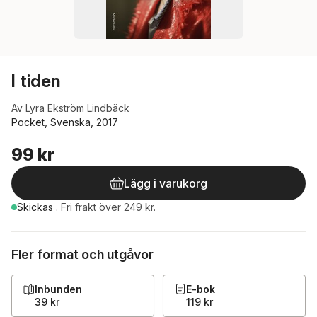
I tiden
Av
Lyra Ekström Lindbäck
Pocket, Svenska, 2017
99 kr
Lägg i varukorg
Skickas
.
Fri frakt över 249 kr.
Fler format och utgåvor
Inbunden
E-bok
39 kr
119 kr