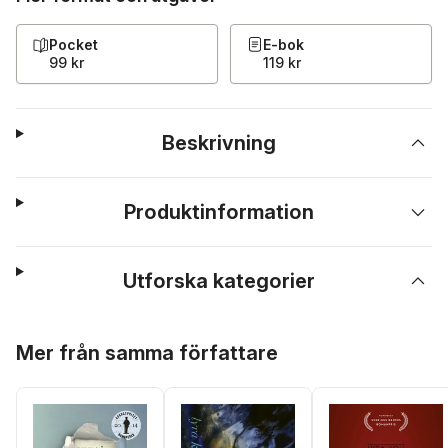
Pocket
E-bok
99 kr
119 kr
Beskrivning
Produktinformation
Utforska kategorier
Hoppa över listan
Mer från samma författare