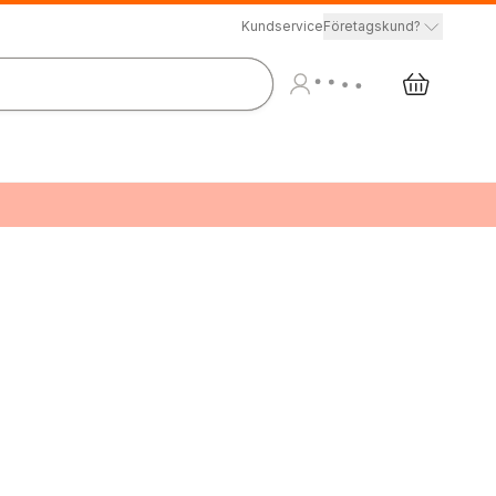
Kundservice
Företagskund?