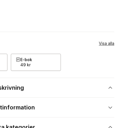
Visa alla
E-bok
49 kr
skrivning
tinformation
ka kategorier