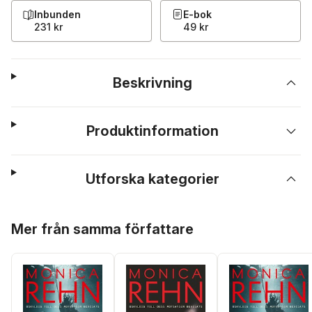
Inbunden
E-bok
231 kr
49 kr
Beskrivning
Produktinformation
Utforska kategorier
Hoppa över listan
Mer från samma författare