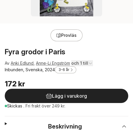
Provläs
Fyra grodor i Paris
Av
Anki Edlund
,
Anne-Li Engström
och 1 till
Inbunden, Svenska, 2024
3-6 år
172 kr
Lägg i varukorg
Skickas
.
Fri frakt över 249 kr.
Beskrivning