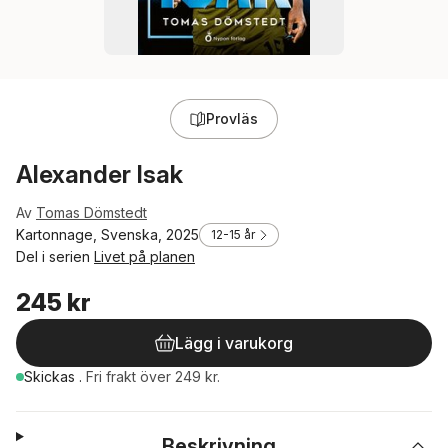
Provläs
Alexander Isak
Av
Tomas Dömstedt
Kartonnage, Svenska, 2025
12-15 år
Del i serien
Livet på planen
245 kr
Lägg i varukorg
Skickas
.
Fri frakt över 249 kr.
Beskrivning