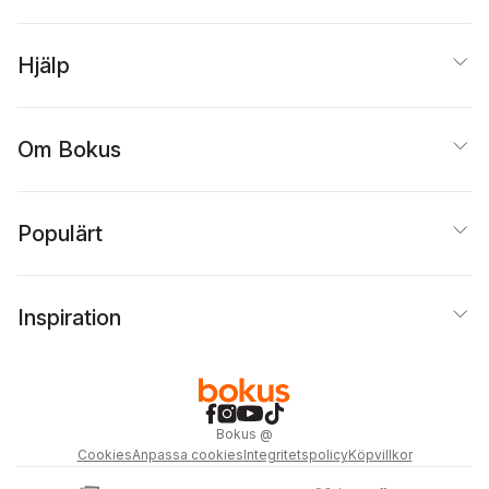
Hjälp
Om Bokus
Populärt
Inspiration
Bokus
@
Cookies
Anpassa cookies
Integritetspolicy
Köpvillkor