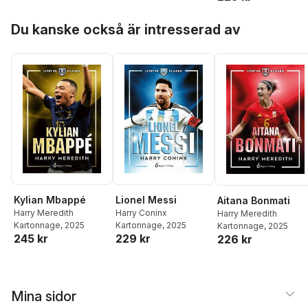
Hoppa över listan
Du kanske också är intresserad av
Kylian Mbappé
Lionel Messi
Aitana Bonmati
Harry Meredith
Harry Coninx
Harry Meredith
Kartonnage
, 2025
Kartonnage
, 2025
Kartonnage
, 2025
245 kr
229 kr
226 kr
Mina sidor