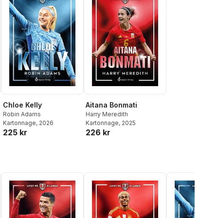
Chloe Kelly
Aitana Bonmati
Robin Adams
Harry Meredith
Kartonnage
, 2026
Kartonnage
, 2025
225 kr
226 kr