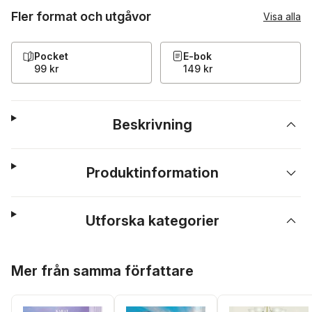
Fler format och utgåvor
Visa alla
Pocket
E-bok
99 kr
149 kr
Beskrivning
Produktinformation
Utforska kategorier
Hoppa över listan
Mer från samma författare