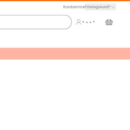
Kundservice
Företagskund?