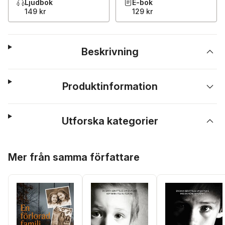
Ljudbok
E-bok
149 kr
129 kr
Beskrivning
Produktinformation
Utforska kategorier
Hoppa över listan
Mer från samma författare