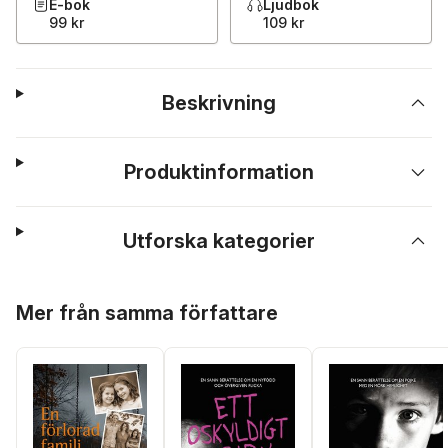
E-bok
Ljudbok
99 kr
109 kr
Beskrivning
Produktinformation
Utforska kategorier
Hoppa över listan
Mer från samma författare