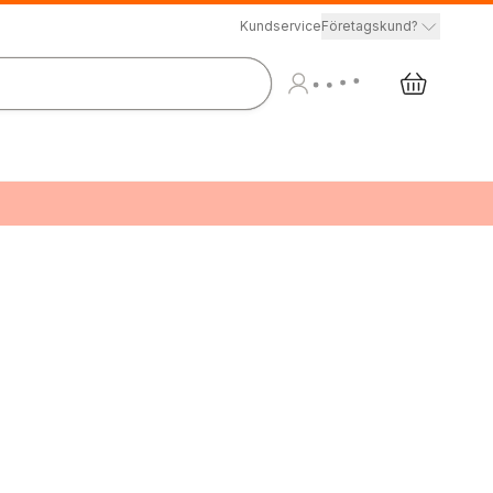
Kundservice
Företagskund?