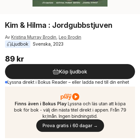
Kim & Hilma : Jordgubbstjuven
Av
Kristina Murray Brodin
,
Leo Brodin
Ljudbok
Svenska
, 
2023
89 kr
Köp ljudbok
Lyssna direkt i Bokus Reader – eller ladda ned till din enhet
Finns även i Bokus Play
Lyssna och läs utan att köpa
bok för bok - välj din nästa titel direkt i appen. Från 79
kr/mån. Ingen bindningstid.
Prova gratis i 60 dagar →