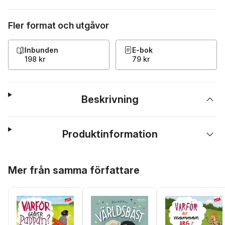
Fler format och utgåvor
Inbunden
E-bok
198 kr
79 kr
Beskrivning
Produktinformation
Hoppa över listan
Mer från samma författare