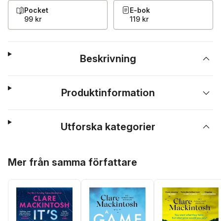
Pocket
E-bok
99 kr
119 kr
Beskrivning
Produktinformation
Utforska kategorier
Hoppa över listan
Mer från samma författare