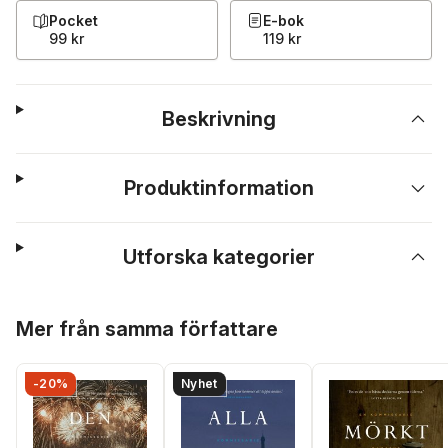
Pocket
E-bok
99 kr
119 kr
Beskrivning
Produktinformation
Utforska kategorier
Hoppa över listan
Mer från samma författare
-20%
Nyhet