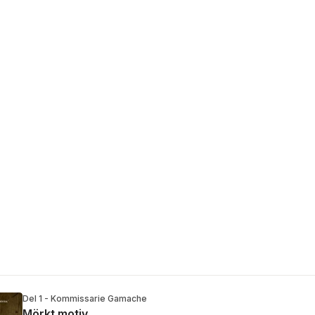
Del 1 - Kommissarie Gamache
Mörkt motiv