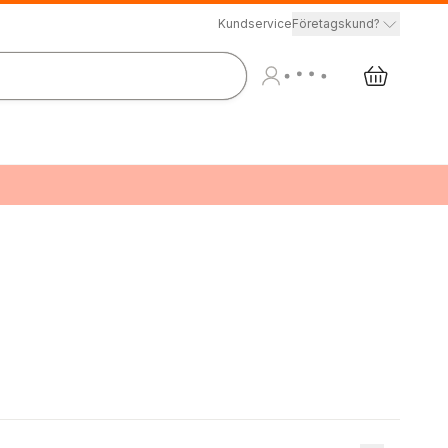
Kundservice
Företagskund?