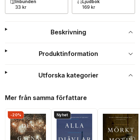
Inbunden
Ljudbok
33 kr
169 kr
Beskrivning
Produktinformation
Utforska kategorier
Hoppa över listan
Mer från samma författare
-20%
Nyhet