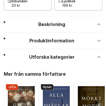
Inbunden
Ljudbok
33 kr
169 kr
Beskrivning
Produktinformation
Utforska kategorier
Hoppa över listan
Mer från samma författare
-20%
Nyhet