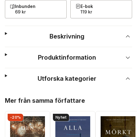
Inbunden
E-bok
69 kr
119 kr
Beskrivning
Produktinformation
Utforska kategorier
Hoppa över listan
Mer från samma författare
-20%
Nyhet