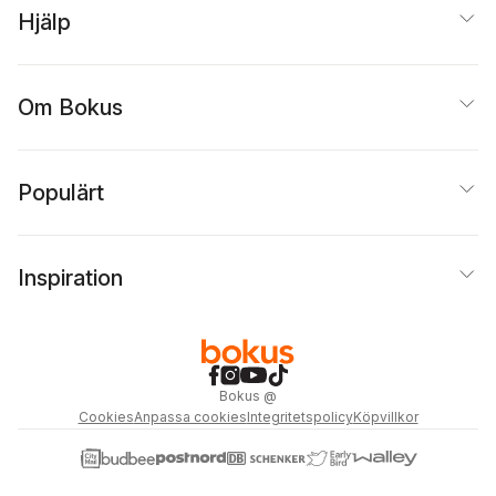
Hjälp
Om Bokus
Populärt
Inspiration
Bokus
@
Cookies
Anpassa cookies
Integritetspolicy
Köpvillkor