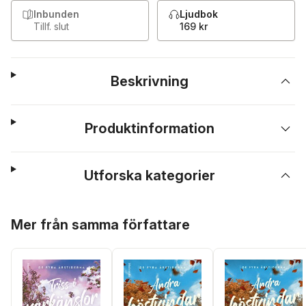
Inbunden
Ljudbok
Tillf. slut
169 kr
Beskrivning
Produktinformation
Utforska kategorier
Hoppa över listan
Mer från samma författare