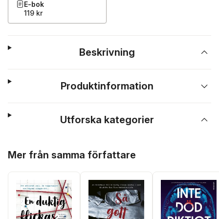
E-bok
119 kr
Beskrivning
Produktinformation
Utforska kategorier
Hoppa över listan
Mer från samma författare