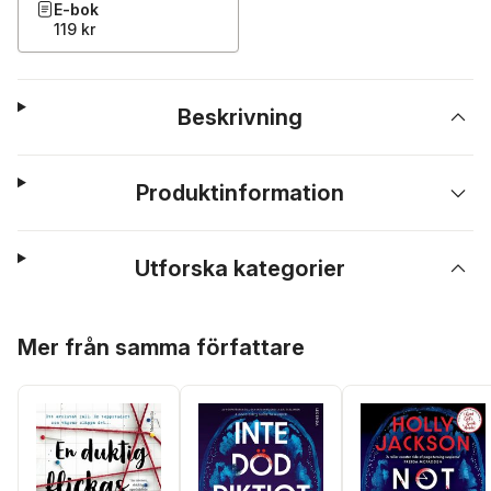
E-bok
119 kr
Beskrivning
Produktinformation
Utforska kategorier
Hoppa över listan
Mer från samma författare