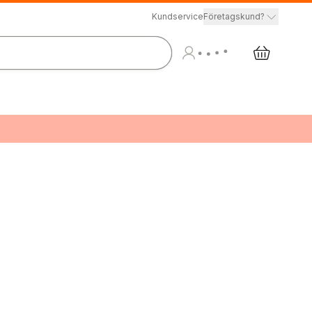
Kundservice
Företagskund?