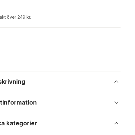
rakt över 249 kr.
skrivning
tinformation
ka kategorier