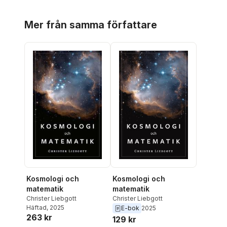
Hoppa över listan
Mer från samma författare
Kosmologi och
Kosmologi och
matematik
matematik
Christer Liebgott
Christer Liebgott
Häftad
, 2025
E-bok
2025
263 kr
129 kr