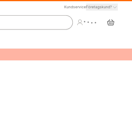
Kundservice
Företagskund?