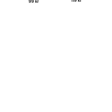
119 kr
99 kr