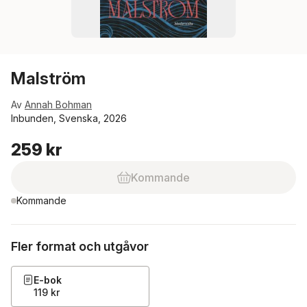
Malström
Av
Annah Bohman
Inbunden, Svenska, 2026
259 kr
Kommande
Kommande
Fler format och utgåvor
E-bok
119 kr