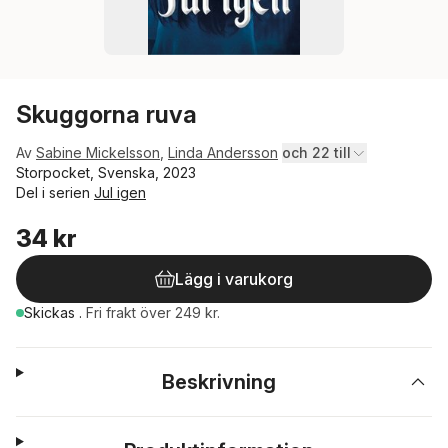
Skuggorna ruva
Av
Sabine Mickelsson
,
Linda Andersson
och 22 till
Storpocket, Svenska, 2023
Del i serien
Jul igen
34 kr
Lägg i varukorg
Skickas
.
Fri frakt över 249 kr.
Beskrivning