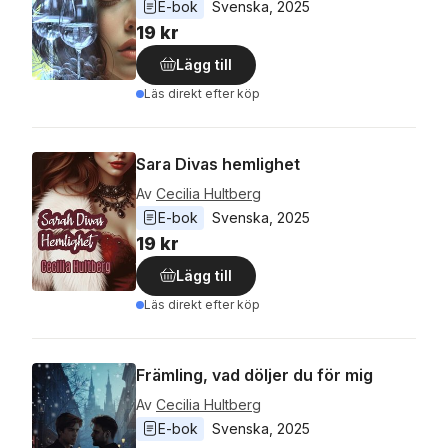
E-bok
Svenska
, 
2025
19 kr
Lägg till
Läs direkt efter köp
Sara Divas hemlighet
Av
Cecilia Hultberg
E-bok
Svenska
, 
2025
19 kr
Lägg till
Läs direkt efter köp
Främling, vad döljer du för mig
Av
Cecilia Hultberg
E-bok
Svenska
, 
2025