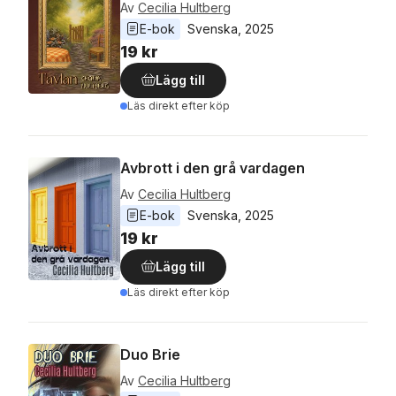
Av
Cecilia Hultberg
E-bok
Svenska
, 
2025
19 kr
Lägg till
Läs direkt efter köp
Avbrott i den grå vardagen
Av
Cecilia Hultberg
E-bok
Svenska
, 
2025
19 kr
Lägg till
Läs direkt efter köp
Duo Brie
Av
Cecilia Hultberg