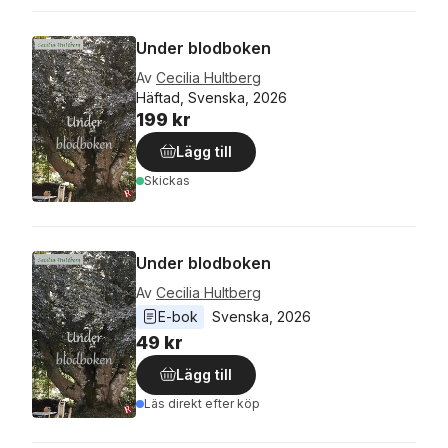
Under blodboken
Av
Cecilia Hultberg
Häftad, Svenska, 2026
199 kr
Lägg till
Skickas
Under blodboken
Av
Cecilia Hultberg
E-bok
Svenska
, 
2026
49 kr
Lägg till
Läs direkt efter köp