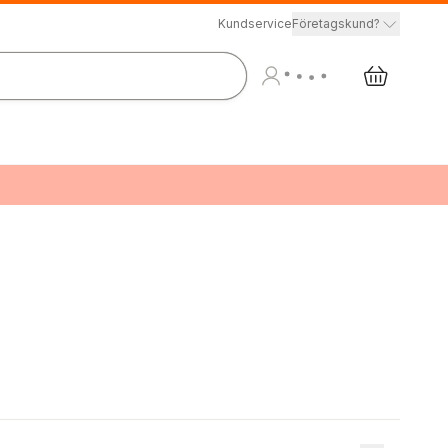
Kundservice
Företagskund?