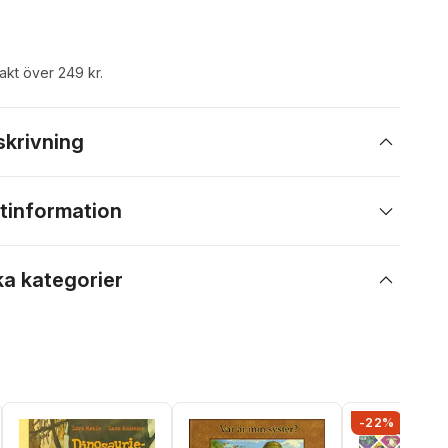
rakt över 249 kr.
skrivning
tinformation
ka kategorier
-22%