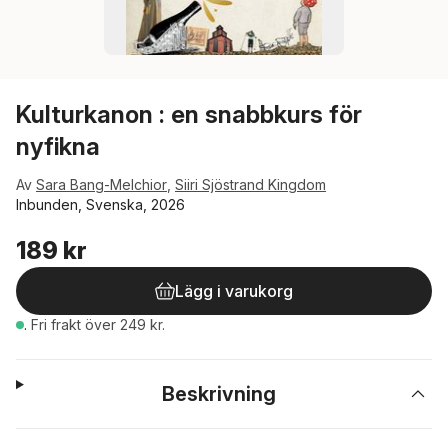
Kulturkanon : en snabbkurs för
nyfikna
Av
Sara Bang-Melchior
,
Siiri Sjöstrand Kingdom
Inbunden, Svenska, 2026
189 kr
Lägg i varukorg
.
Fri frakt över 249 kr.
Beskrivning