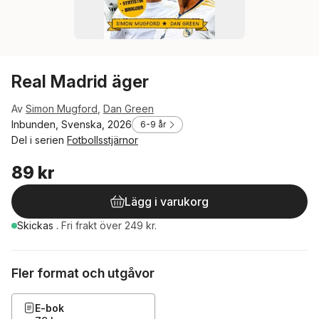
Real Madrid äger
Av
Simon Mugford
,
Dan Green
Inbunden, Svenska, 2026
6-9 år
Del i serien
Fotbollsstjärnor
89 kr
Lägg i varukorg
Skickas
.
Fri frakt över 249 kr.
Fler format och utgåvor
E-bok