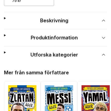
79 kr
Beskrivning
Produktinformation
Utforska kategorier
Hoppa över listan
Mer från samma författare