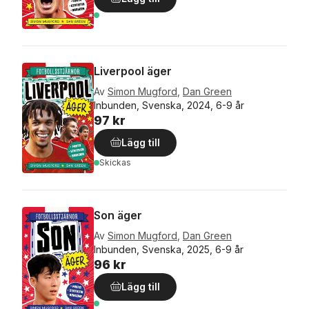
Liverpool äger
Av
Simon Mugford
,
Dan Green
Inbunden, Svenska, 2024, 6-9 år
97 kr
Lägg till
Skickas
Son äger
Av
Simon Mugford
,
Dan Green
Inbunden, Svenska, 2025, 6-9 år
96 kr
Lägg till