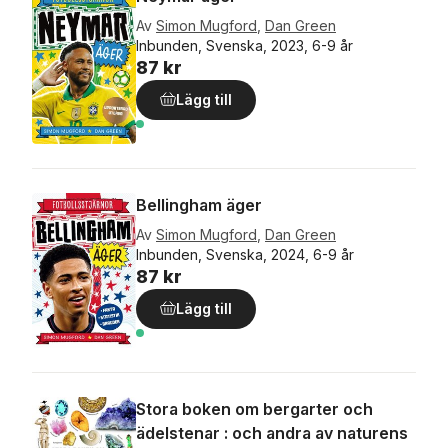
Av
Simon Mugford
,
Dan Green
Inbunden, Svenska, 2023, 6-9 år
87 kr
Lägg till
Bellingham äger
Av
Simon Mugford
,
Dan Green
Inbunden, Svenska, 2024, 6-9 år
87 kr
Lägg till
Stora boken om bergarter och
ädelstenar : och andra av naturens