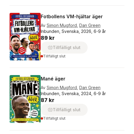
Fotbollens VM-hjältar äger
Av
Simon Mugford
,
Dan Green
Inbunden, Svenska, 2026, 6-9 år
89 kr
Tillfälligt slut
Tillfälligt slut
Mané äger
Av
Simon Mugford
,
Dan Green
Inbunden, Svenska, 2024, 6-9 år
87 kr
Tillfälligt slut
Tillfälligt slut