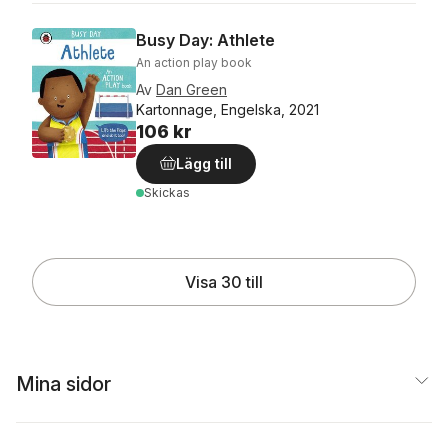
Busy Day: Athlete
An action play book
Av
Dan Green
Kartonnage, Engelska, 2021
106 kr
Lägg till
Skickas
Visa 30 till
Mina sidor