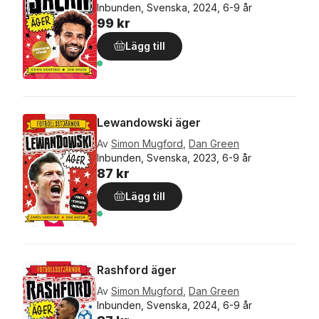
Inbunden, Svenska, 2024, 6-9 år
99 kr
Lägg till
Lewandowski äger
Av
Simon Mugford
,
Dan Green
Inbunden, Svenska, 2023, 6-9 år
87 kr
Lägg till
Rashford äger
Av
Simon Mugford
,
Dan Green
Inbunden, Svenska, 2024, 6-9 år