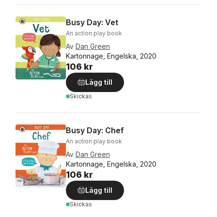
Busy Day: Vet
An action play book
Av
Dan Green
Kartonnage, Engelska, 2020
106 kr
Lägg till
Skickas
Busy Day: Chef
An action play book
Av
Dan Green
Kartonnage, Engelska, 2020
106 kr
Lägg till
Skickas