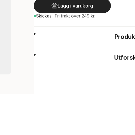
Lägg i varukorg
Skickas
.
Fri frakt över 249 kr.
Produk
Utfors