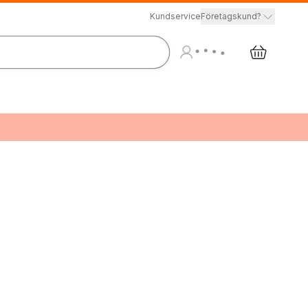
Kundservice
Företagskund?