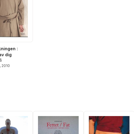
ningen :
av dig
å
, 2010