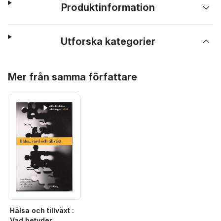
Produktinformation
Utforska kategorier
Hoppa över listan
Mer från samma författare
Hälsa och tillväxt :
Vad betyder