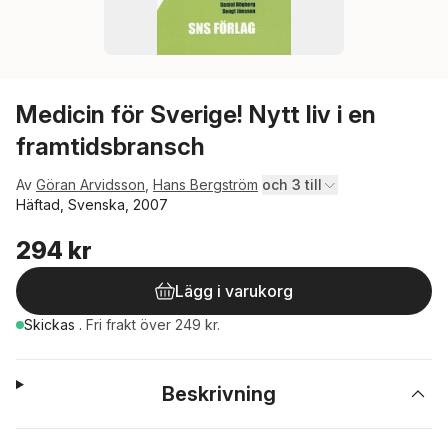
Medicin för Sverige! Nytt liv i en
framtidsbransch
Av
Göran Arvidsson
,
Hans Bergström
och 3 till
Häftad, Svenska, 2007
294 kr
Lägg i varukorg
Skickas
.
Fri frakt över 249 kr.
Beskrivning