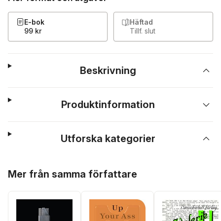
E-bok
Häftad
99 kr
Tillf. slut
Beskrivning
Produktinformation
Utforska kategorier
Hoppa över listan
Mer från samma författare