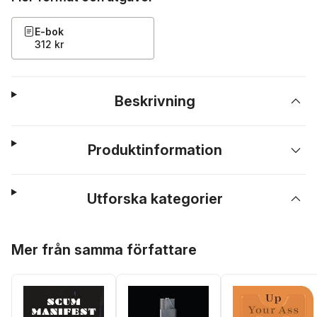
E-bok
312 kr
Beskrivning
Produktinformation
Utforska kategorier
Hoppa över listan
Mer från samma författare