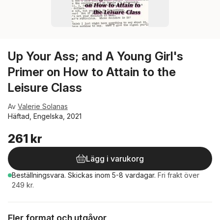
Up Your Ass; and A Young Girl's
Primer on How to Attain to the
Leisure Class
Av
Valerie Solanas
Häftad, Engelska, 2021
261 kr
Lägg i varukorg
Beställningsvara.
Skickas
inom 5-8 vardagar
.
Fri frakt över
249 kr.
Fler format och utgåvor