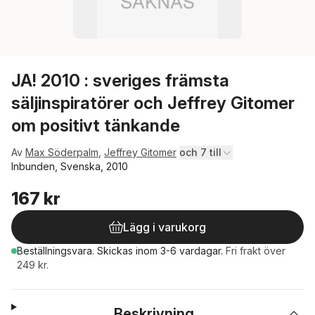
JA! 2010 : sveriges främsta
säljinspiratörer och Jeffrey Gitomer
om positivt tänkande
Av
Max Söderpalm
,
Jeffrey Gitomer
och 7 till
Inbunden, Svenska, 2010
167 kr
Lägg i varukorg
Beställningsvara.
Skickas
inom 3-6 vardagar
.
Fri frakt över
249 kr.
Beskrivning