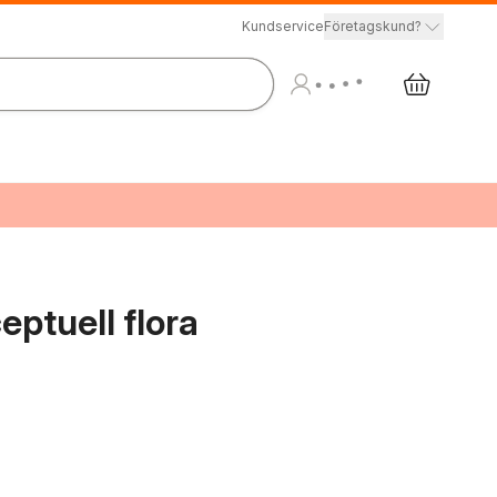
Kundservice
Företagskund?
eptuell flora