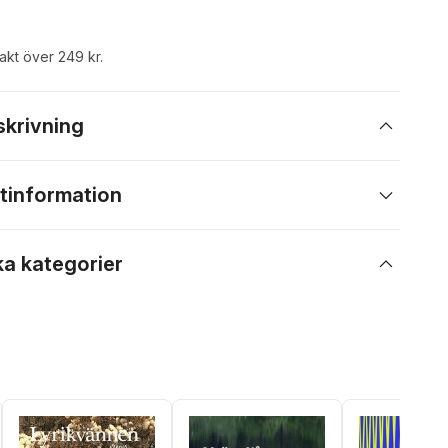
rakt över 249 kr.
skrivning
tinformation
ka kategorier