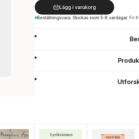
Lägg i varukorg
Beställningsvara.
Skickas
inom 5-8 vardagar
.
Fri f
Be
Produk
Utfors