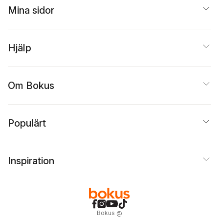
Mina sidor
Hjälp
Om Bokus
Populärt
Inspiration
Bokus
@