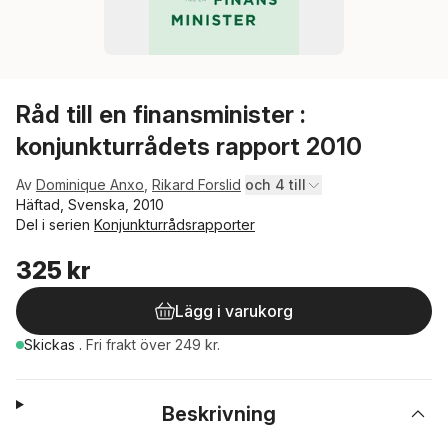
Råd till en finansminister :
konjunkturrådets rapport 2010
Av
Dominique Anxo
,
Rikard Forslid
och 4 till
Häftad, Svenska, 2010
Del i serien
Konjunkturrådsrapporter
325 kr
Lägg i varukorg
Skickas
.
Fri frakt över 249 kr.
Beskrivning