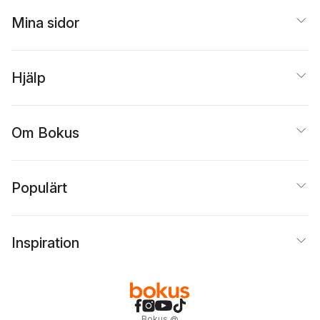
Mina sidor
Hjälp
Om Bokus
Populärt
Inspiration
Bokus
@