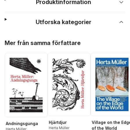
Produktinformation
Utforska kategorier
Hoppa över listan
Mer från samma författare
Hjärtdjur
Village on the Edg
Andningsgunga
Herta Müller
of the World
Herta Müller