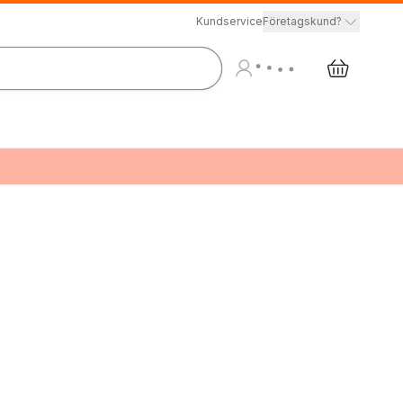
Kundservice
Företagskund?