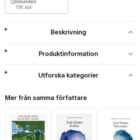
Inbunden
Tillf. slut
Beskrivning
Produktinformation
Utforska kategorier
Hoppa över listan
Mer från samma författare