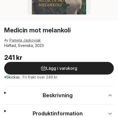
Medicin mot melankoli
Av
Pamela Jaskoviak
Häftad, Svenska, 2023
241 kr
Lägg i varukorg
Skickas
.
Fri frakt över 249 kr.
Beskrivning
Produktinformation