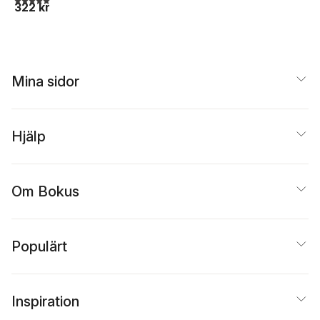
322 kr
Mina sidor
Hjälp
Om Bokus
Populärt
Inspiration