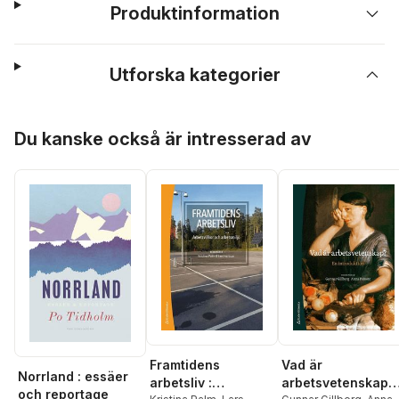
Produktinformation
Utforska kategorier
Hoppa över listan
Du kanske också är intresserad av
Framtidens
Vad är
Norrland : essäer
arbetsliv :
arbetsvetenskap? 
och reportage