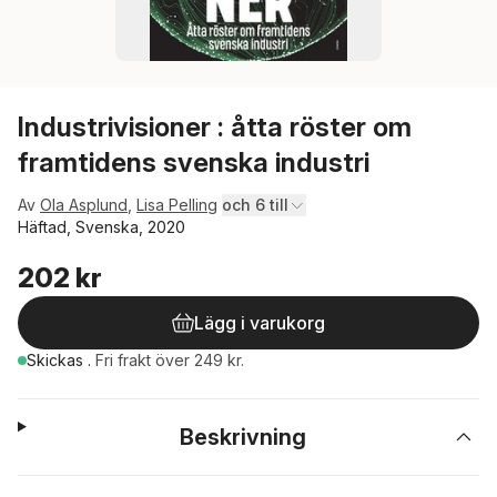
Industrivisioner : åtta röster om
framtidens svenska industri
Av
Ola Asplund
,
Lisa Pelling
och 6 till
Häftad, Svenska, 2020
202 kr
Lägg i varukorg
Skickas
.
Fri frakt över 249 kr.
Beskrivning