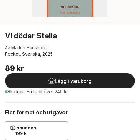
Vi dödar Stella
Av
Marlen Haushofer
Pocket, Svenska, 2025
89 kr
Lägg i varukorg
Skickas
.
Fri frakt över 249 kr.
Fler format och utgåvor
Inbunden
199 kr