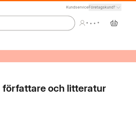
Kundservice
Företagskund?
författare och litteratur