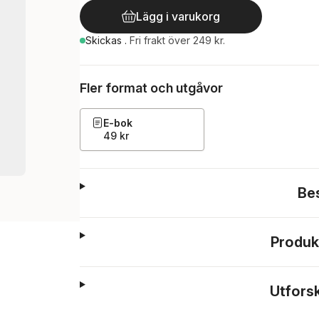
Lägg i varukorg
Skickas
.
Fri frakt över 249 kr.
Fler format och utgåvor
E-bok
49 kr
Be
Produk
Utfors