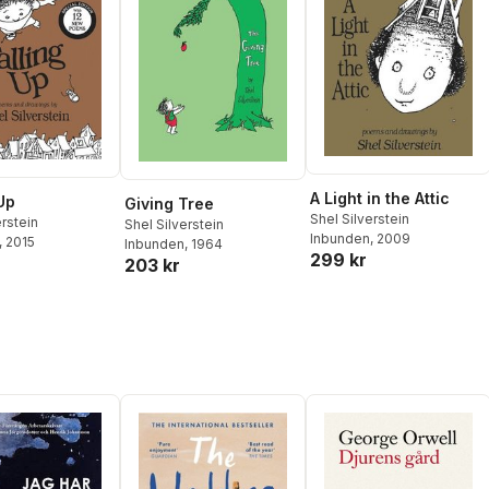
A Light in the Attic
Up
Giving Tree
Shel Silverstein
erstein
Shel Silverstein
Inbunden
, 2009
, 2015
Inbunden
, 1964
299 kr
203 kr