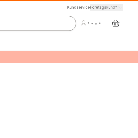
Kundservice
Företagskund?